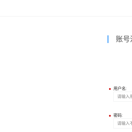
账号
用户名:
密码: