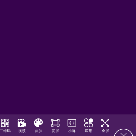
二维码
视频
皮肤
宽屏
小屏
应用
全屏