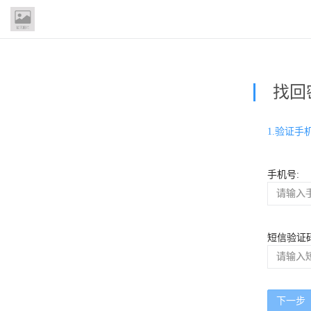
找回
1.验证手
手机号:
短信验证码
下一步