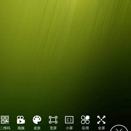
二维码
视频
皮肤
宽屏
小屏
应用
全屏