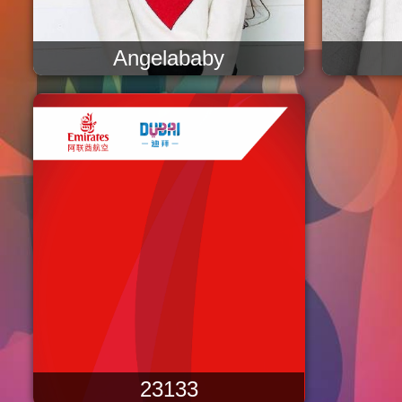
Angelababy
23133