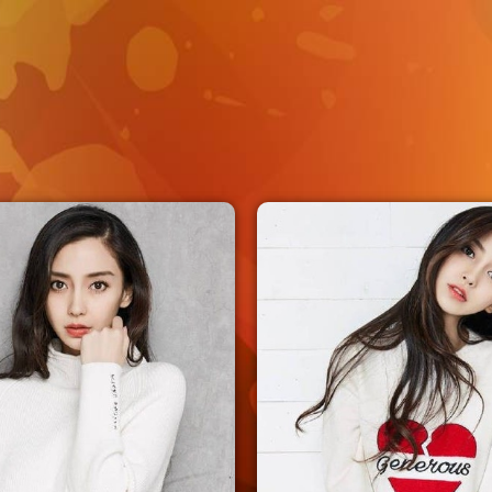
angelababy
Angelababy