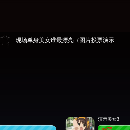
现场单身美女谁最漂亮（图片投票演示
演示美女3