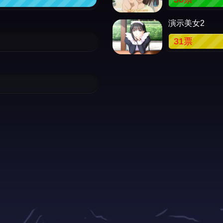
演示美女2