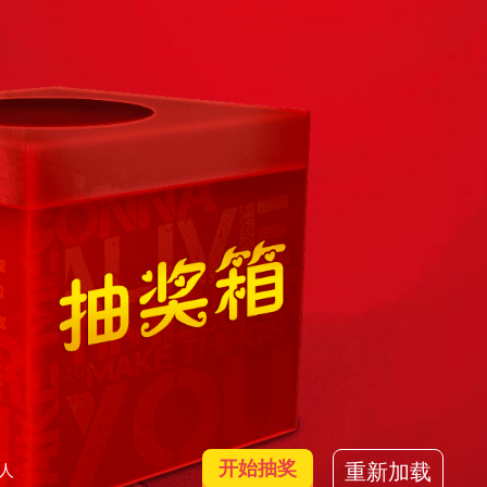
开始抽奖
重新加载
4人