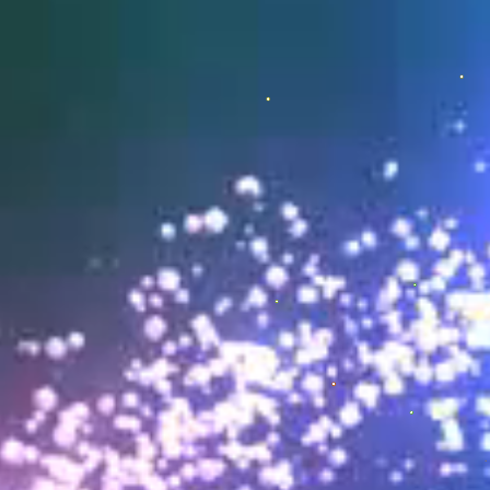
飞飞
厉害
飞飞
棒棒棒棒
飞飞
宝贝宝贝宝贝
飞飞
真厉害
飞飞