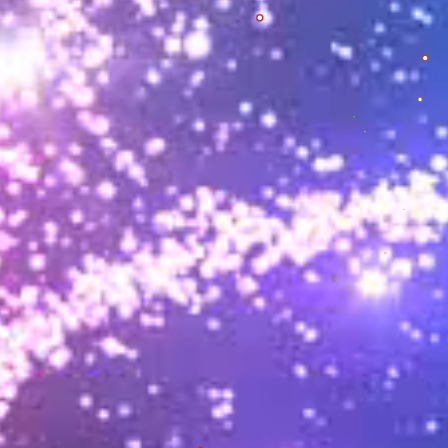
超级棒，超级棒超级棒超级棒
A-Yesaaa微赢-15674064710
555
A-Yesaaa微赢-15674064710
8888
金坛薇姐第2平台
20
重金弹幕
秒：
小心点
A-Yesaaa微赢-15674064710
30
生日霸屏
秒：
13666467
A-Yesaaa微赢-15674064710