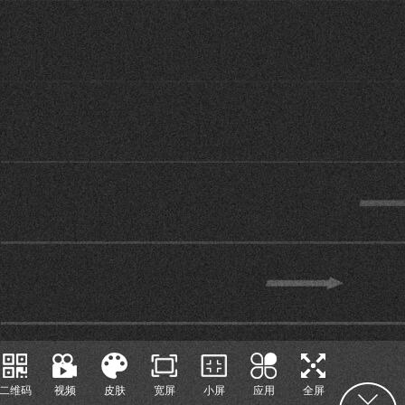
二维码
视频
皮肤
宽屏
小屏
应用
全屏