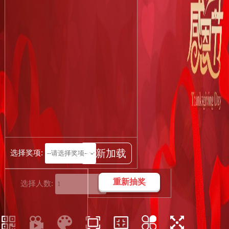
重新加载
选择奖项:
重新抽奖
选择人数: